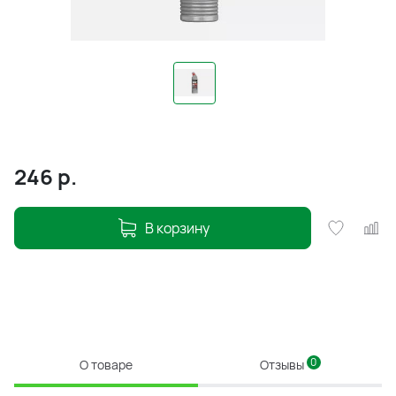
246
р.
В корзину
0
О товаре
Отзывы