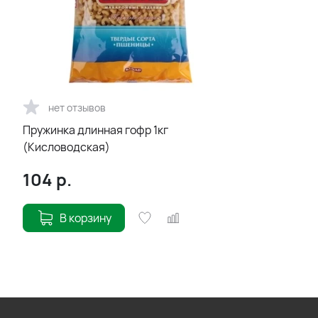
нет отзывов
Пружинка длинная гофр 1кг
(Кисловодская)
104
р.
В корзину