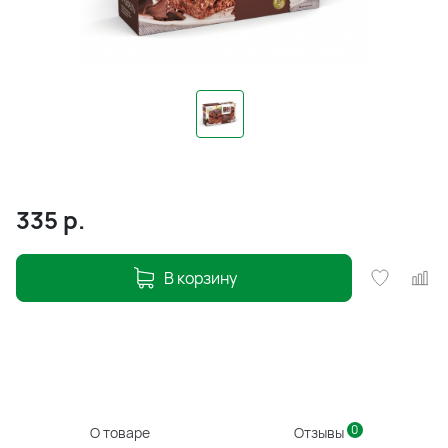
335
р.
В корзину
0
О товаре
Отзывы