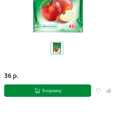
36
р.
В корзину