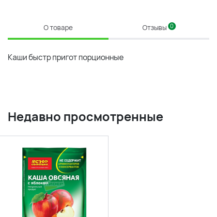
0
О товаре
Отзывы
Каши быстр пригот порционные
Недавно просмотренные