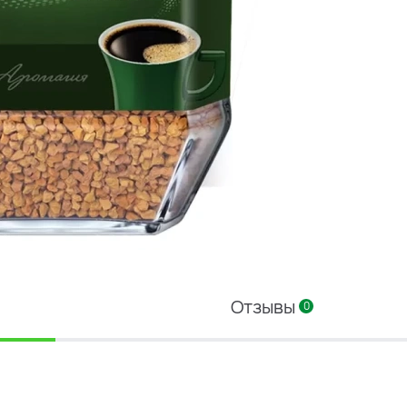
Отзывы
0