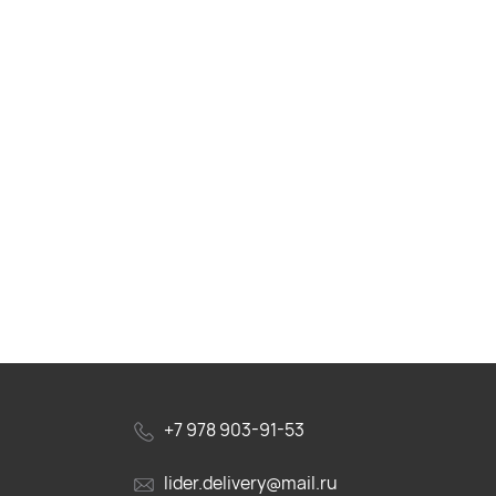
+7 978 903-91-53
lider.delivery@mail.ru