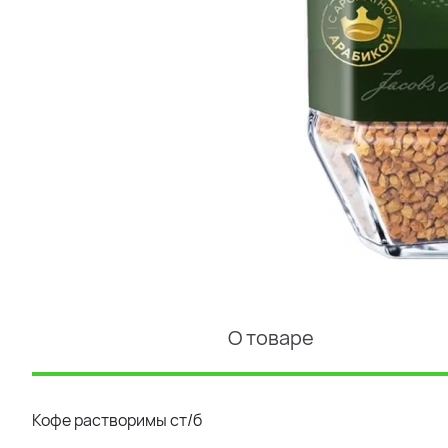
О товаре
Кофе растворимы ст/б