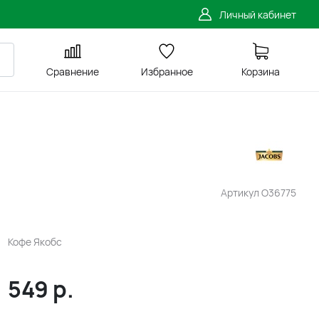
Личный кабинет
Сравнение
Избранное
Корзина
Артикул
O36775
Кофе Якобс
549
р.