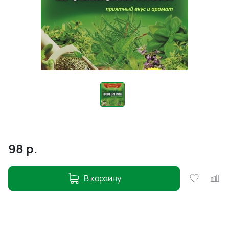
98
р.
В корзину