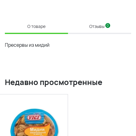
0
О товаре
Отзывы
Пресервы из мидий
Недавно просмотренные