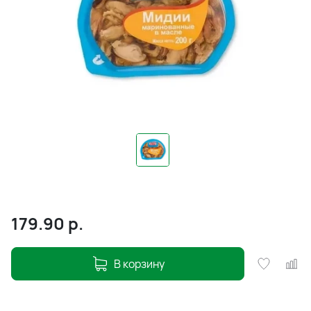
179.90
р.
В корзину