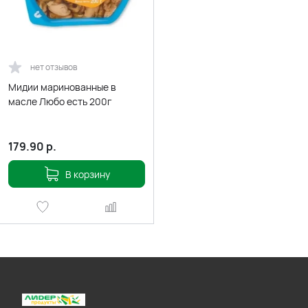
нет отзывов
Мидии маринованные в
масле Любо есть 200г
179.90
р.
В корзину