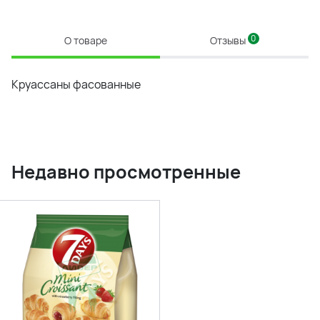
0
О товаре
Отзывы
Круассаны фасованные
Недавно просмотренные