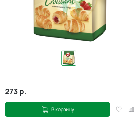
273
р.
В корзину