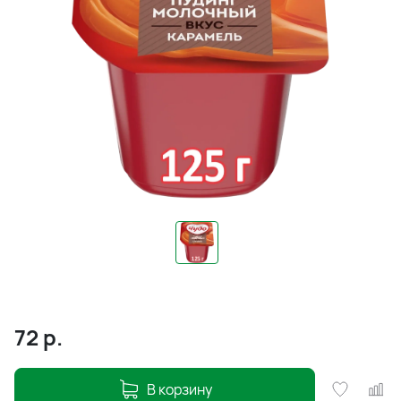
72
р.
В корзину