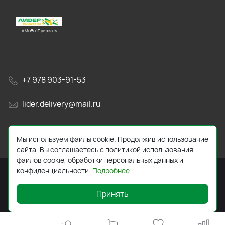
#МыВсёПривезем
+7 978 903-91-53
lider.delivery@mail.ru
просп. Генерала Острякова, 65А
Мы используем файлы cookie. Продолжив использование
сайта, Вы соглашаетесь с политикой использования
файлов cookie, обработки персональных данных и
конфиденциальности.
Подробнее
Принять
2026 © Все права защищены. Работает на
ReadyScript