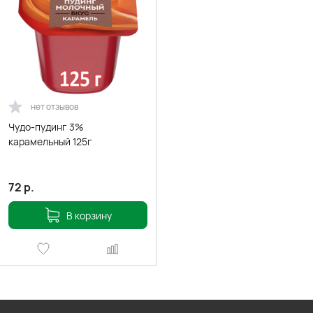
нет отзывов
Чудо-пудинг 3%
карамельный 125г
72
р.
В корзину