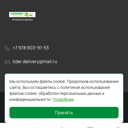
#МыВсёПривезем
+7 978 903-91-53
lider.delivery@mail.ru
просп. Генерала Острякова, 65А
Мы используем файлы cookie. Продолжив использование
сайта, Вы соглашаетесь с политикой использования
файлов cookie, обработки персональных данных и
конфиденциальности.
Подробнее
Принять
2026 © Все права защищены. Работает на
ReadyScript