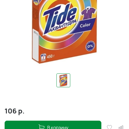
106
р.
В корзину