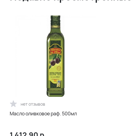
нет отзывов
Масло оливковое раф. 500мл
1 412.90
р.