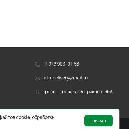
+7 978 903-91-53
lider.delivery@mail.ru
просп. Генерала Острякова, 65А
файлов cookie, обработки
Принять