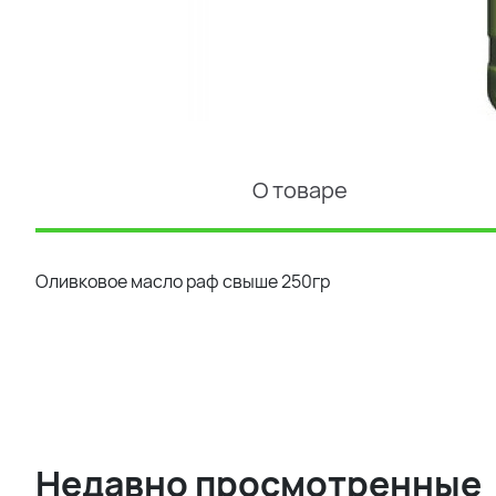
О товаре
Оливковое масло раф свыше 250гр
Недавно просмотренные