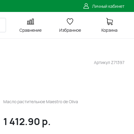
Личный кабинет
Сравнение
Избранное
Корзина
Артикул
Z71397
Масло растительное Maestro de Oliva
1 412.90
р.