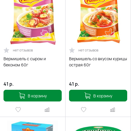
нет отзывов
нет отзывов
Вермишель с сыром и
Вермишель со вкусом курицы
беконом 60г
острая 60г
41
р.
41
р.
В корзину
В корзину