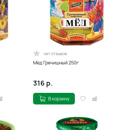
нет отзывов
Мёд Гречишный 250г
316
р.
В корзину