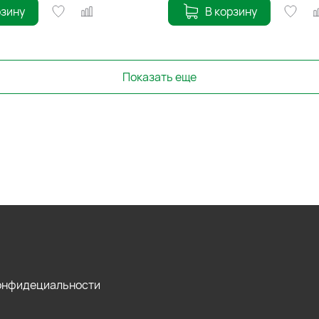
рзину
В корзину
Показать еще
конфидециальности