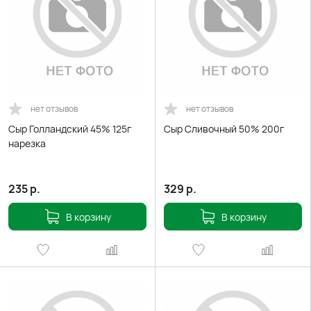
нет отзывов
нет отзывов
Сыр Голландский 45% 125г
Сыр Сливочный 50% 200г
нарезка
235
р.
329
р.
В корзину
В корзину