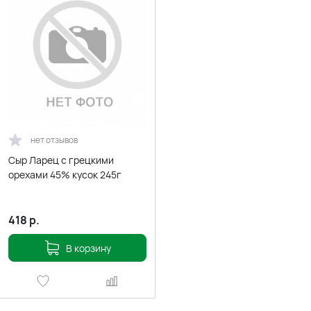
нет отзывов
Сыр Ларец с грецкими
орехами 45% кусок 245г
418
р.
В корзину