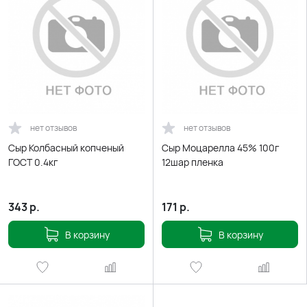
нет отзывов
нет отзывов
Сыр Колбасный копченый
Сыр Моцарелла 45% 100г
ГОСТ 0.4кг
12шар пленка
343
р.
171
р.
В корзину
В корзину