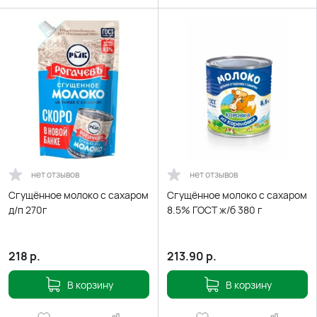
нет отзывов
нет отзывов
Сгущённое молоко с сахаром
Сгущённое молоко с сахаром
д/п 270г
8.5% ГОСТ ж/б 380 г
218
р.
213.90
р.
В корзину
В корзину