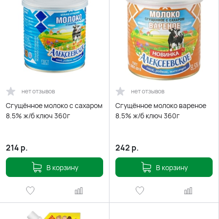
нет отзывов
нет отзывов
Сгущённое молоко с сахаром
Сгущённое молоко вареное
8.5% ж/б ключ 360г
8.5% ж/б ключ 360г
214
р.
242
р.
В корзину
В корзину