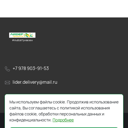
#МыВсёПривезем
+7 978 903-91-53
lider.delivery@mail.ru
просп. Генерала Острякова, 65А
Мы используем файлы cookie. Продолжив использование
сайта, Вы соглашаетесь с политикой использования
файлов cookie, обработки персональных данных и
конфиденциальности.
Подробнее