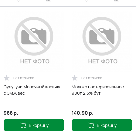
нет отзывов
нет отзывов
Сулугуни Молочный косичка
Молоко пастеризованное
с ЗМЖ вес
900г 2.5% бут
966
р.
140.90
р.
В корзину
В корзину