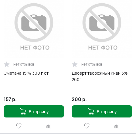
нет отзывов
нет отзывов
Сметана 15 % 300 г ст
Десерт творожный Киви 5%
260г
157
р.
200
р.
В корзину
В корзину