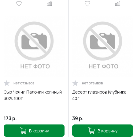
нет отзывов
нет отзывов
Сыр Чечил Палочки копчный
Десерт глазиров Клубника
30% 100г
40г
173
р.
39
р.
В корзину
В корзину