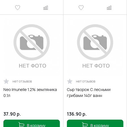
нет отзывов
нет отзывов
Neo Imunelle 1.2% земляника
Сыр творож С лесными
0.1л
грибами 140г ванн
37.90
р.
136.90
р.
В корзину
В корзину