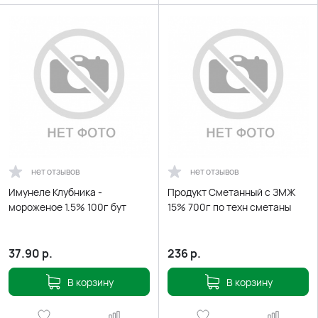
нет отзывов
нет отзывов
Имунеле Клубника -
Продукт Сметанный с ЗМЖ
мороженое 1.5% 100г бут
15% 700г по техн сметаны
37.90
р.
236
р.
В корзину
В корзину