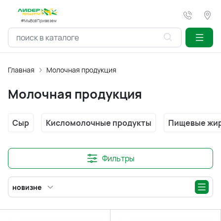
#МыВсёПривезем
Главная
Молочная продукция
Молочная продукция
Сыр
Кисломолочные продукты
Пищевые жи
Фильтры
новизне