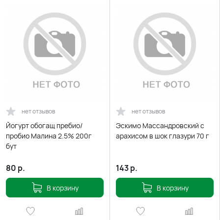
нет отзывов
нет отзывов
Йогурт обогащ пребио/
Эскимо Массандровский с
пробио Малина 2.5% 200г
арахисом в шок глазури 70 г
бут
80
р.
143
р.
В корзину
В корзину