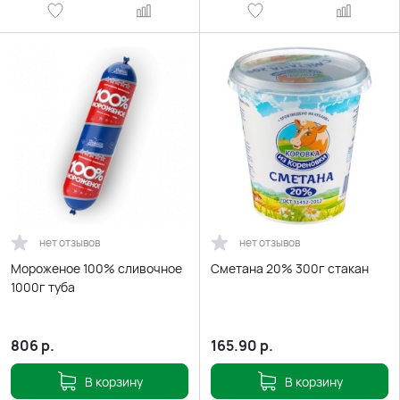
нет отзывов
нет отзывов
Мороженое 100% сливочное
Сметана 20% 300г стакан
1000г туба
806
р.
165.90
р.
В корзину
В корзину