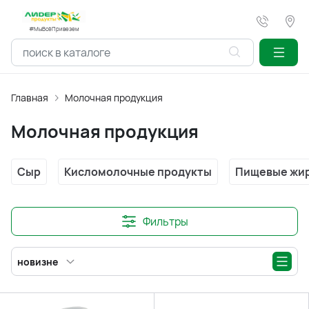
#МыВсёПривезем
Главная
Молочная продукция
Молочная продукция
Сыр
Кисломолочные продукты
Пищевые жи
Фильтры
новизне