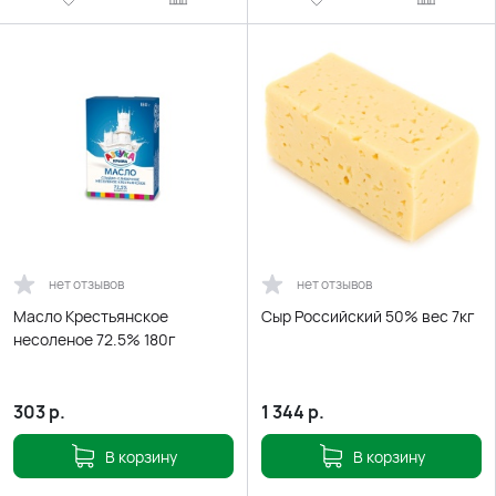
нет отзывов
нет отзывов
Масло Крестьянское
Сыр Российский 50% вес 7кг
несоленое 72.5% 180г
303
р.
1 344
р.
В корзину
В корзину