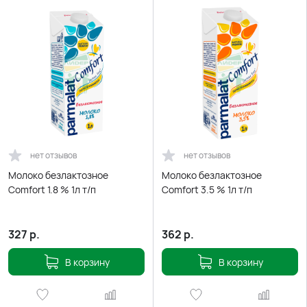
нет отзывов
нет отзывов
Молоко безлактозное
Молоко безлактозное
Comfort 1.8 % 1л т/п
Comfort 3.5 % 1л т/п
327
р.
362
р.
В корзину
В корзину