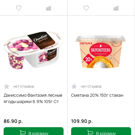
нет отзывов
нет отзывов
Даниссимо Фантазия лесные
Сметана 20% 150г стакан
ягоды шарики 6.9% 105г Ст
86.90
р.
109.90
р.
В корзину
В корзину