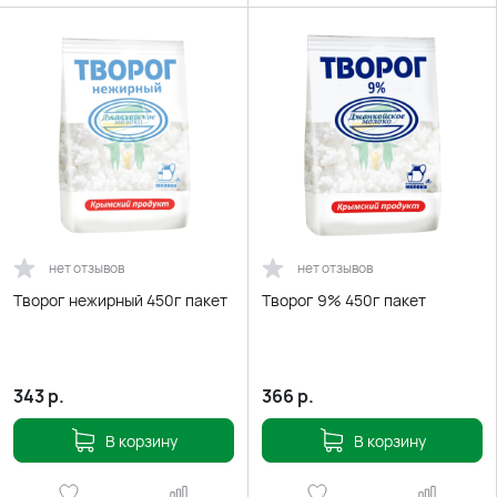
нет отзывов
нет отзывов
Творог нежирный 450г пакет
Творог 9% 450г пакет
343
р.
366
р.
В корзину
В корзину