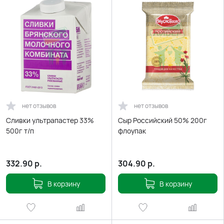
нет отзывов
нет отзывов
Сливки ультрапастер 33%
Сыр Российский 50% 200г
500г т/п
флоупак
332.90
р.
304.90
р.
В корзину
В корзину