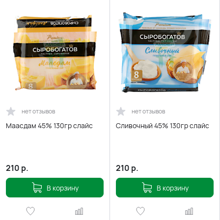
нет отзывов
нет отзывов
Маасдам 45% 130гр слайс
Сливочный 45% 130гр слайс
210
р.
210
р.
В корзину
В корзину