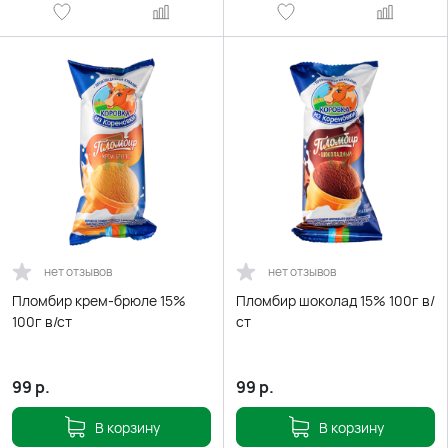
нет отзывов
нет отзывов
Пломбир крем-брюле 15%
Пломбир шоколад 15% 100г в/
100г в/ст
ст
99
р.
99
р.
В корзину
В корзину