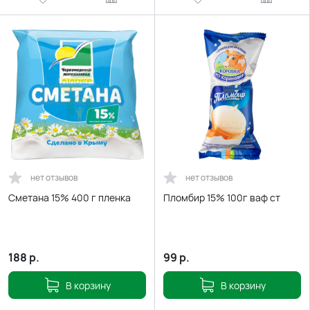
нет отзывов
нет отзывов
Сметана 15% 400 г пленка
Пломбир 15% 100г ваф ст
188
р.
99
р.
В корзину
В корзину