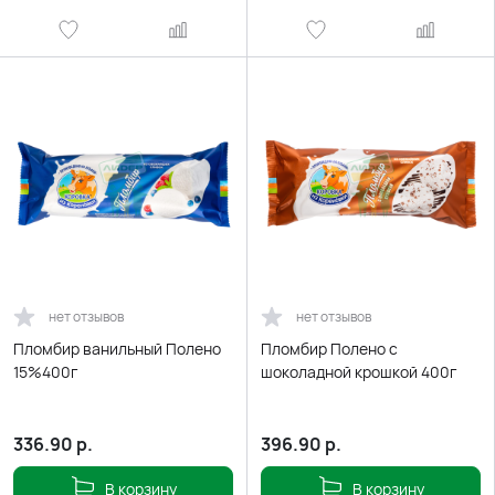
нет отзывов
нет отзывов
Пломбир ванильный Полено
Пломбир Полено с
15%400г
шоколадной крошкой 400г
336.90
р.
396.90
р.
В корзину
В корзину