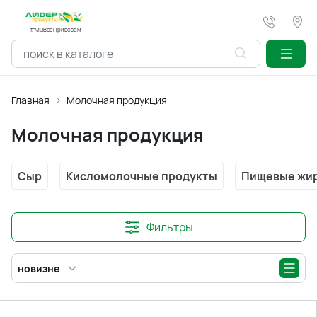
#МыВсёПривезем
Главная
Молочная продукция
Молочная продукция
Сыр
Кисломолочные продукты
Пищевые жи
Фильтры
новизне