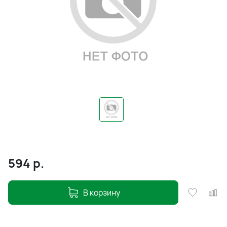
594
р.
В корзину