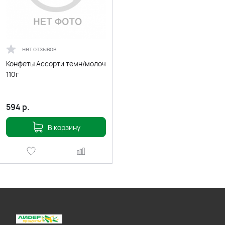
нет отзывов
Конфеты Ассорти темн/молоч
110г
594
р.
В корзину