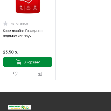
нет отзывов
Корм д/собак Говядина в
подливе 75г пауч
23.50
р.
В корзину