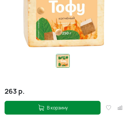
263
р.
В корзину