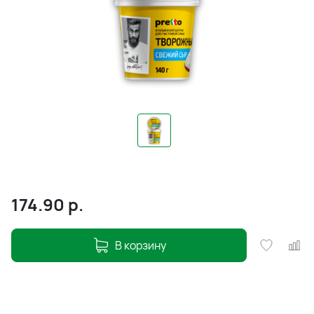
174.90
р.
В корзину