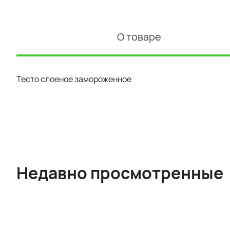
О товаре
Тесто слоеное замороженное
Недавно просмотренные