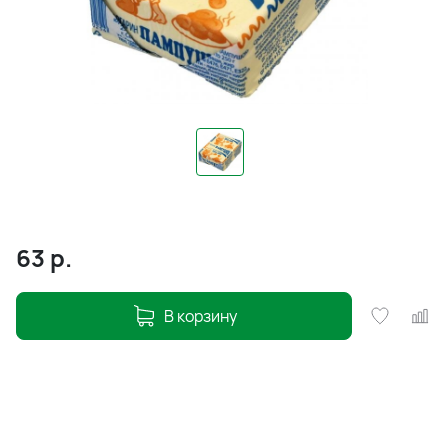
63
р.
В корзину