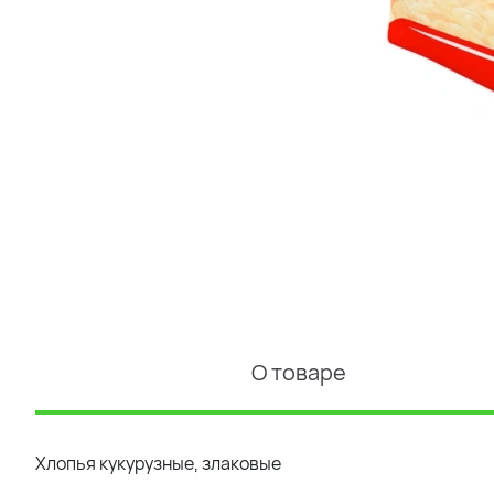
О товаре
Хлопья кукурузные, злаковые