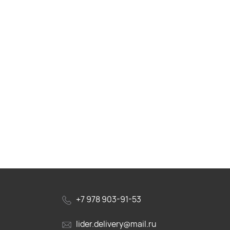
+7 978 903-91-53
lider.delivery@mail.ru