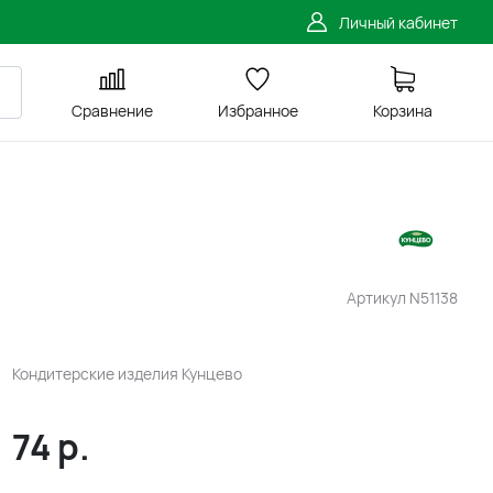
Личный кабинет
Сравнение
Избранное
Корзина
Артикул
N51138
Кондитерские изделия Кунцево
74
р.