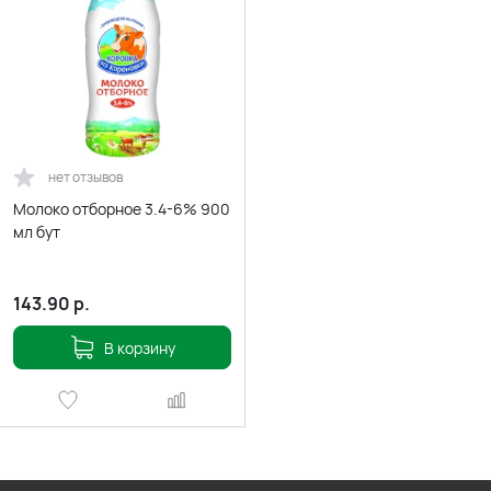
нет отзывов
Молоко отборное 3.4-6% 900
мл бут
143.90
р.
В корзину