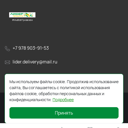
#МыВсёПривезем
+7 978 903-91-53
lider.delivery@mail.ru
просп. Генерала Острякова, 65А
Мы используем файлы cookie. Продолжив использование
сайта, Вы соглашаетесь с политикой использования
файлов cookie, обработки персональных данных и
конфиденциальности.
Подробнее
Принять
2026 © Все права защищены. Работает на
ReadyScript