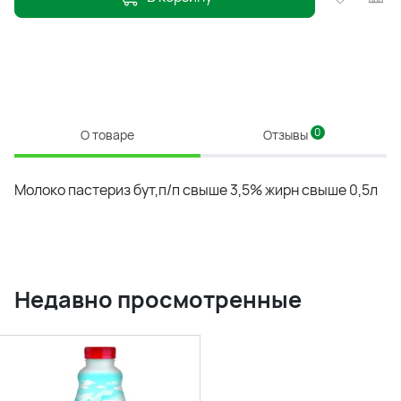
0
О товаре
Отзывы
Молоко пастериз бут,п/п свыше 3,5% жирн свыше 0,5л
Недавно просмотренные