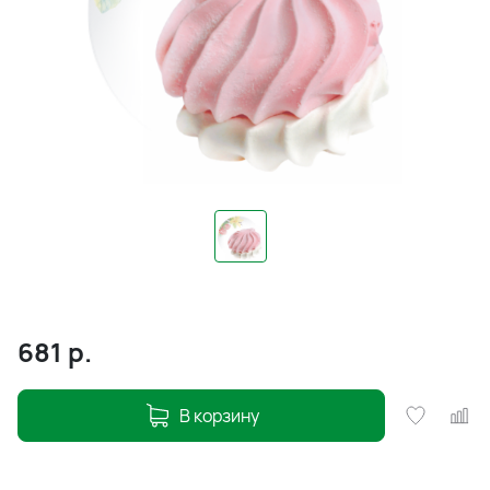
681
р.
В корзину