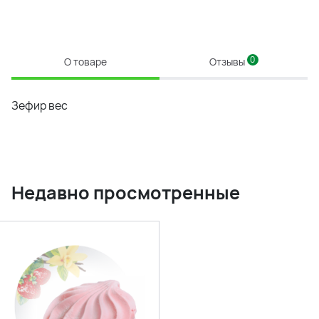
0
О товаре
Отзывы
Зефир вес
Недавно просмотренные