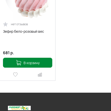
нет отзывов
Зефир бело-розовый вес
681
р.
В корзину