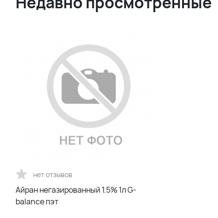
Недавно просмотренные
нет отзывов
Айран негазированный 1.5% 1л G-
balance пэт