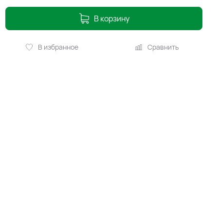
В корзину
В избранное
Сравнить