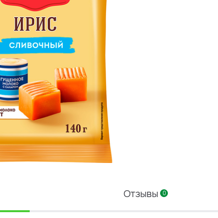
Отзывы
0