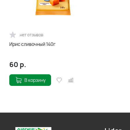
нет отзывов
Ирис сливочный 140г
60
р.
В корзину