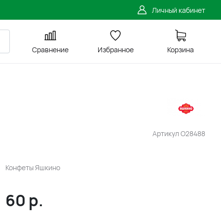
Личный кабинет
Сравнение
Избранное
Корзина
Артикул
O28488
Конфеты Яшкино
60
р.