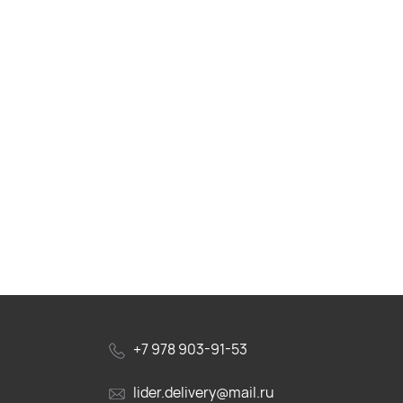
+7 978 903-91-53
lider.delivery@mail.ru