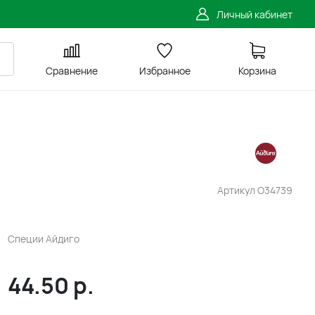
Личный кабинет
Сравнение
Избранное
Корзина
Артикул
O34739
Специи Айдиго
44.50
р.