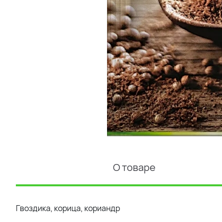
О товаре
Гвоздика, корица, кориандр