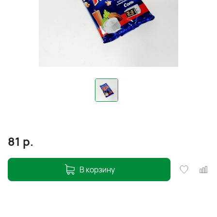
81
р.
В корзину