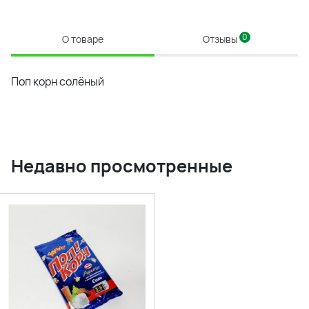
0
О товаре
Отзывы
Поп корн солёный
Недавно просмотренные