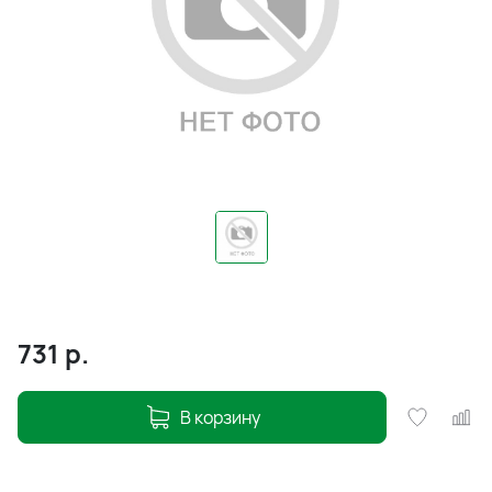
731
р.
В корзину