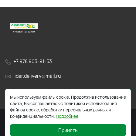
#МыВсёПривезем
+7 978 903-91-53
lider.delivery@mail.ru
просп. Генерала Острякова, 65А
Мы используем файлы cookie. Продолжив использование
сайта, Вы соглашаетесь с политикой использования
файлов cookie, обработки персональных данных и
конфиденциальности.
Подробнее
Принять
2026 © Все права защищены. Работает на
ReadyScript