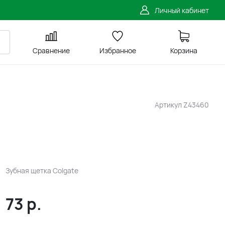
Личный кабинет
Сравнение
Избранное
Корзина
Артикул
Z43460
Зубная щетка Colgate
73
р.