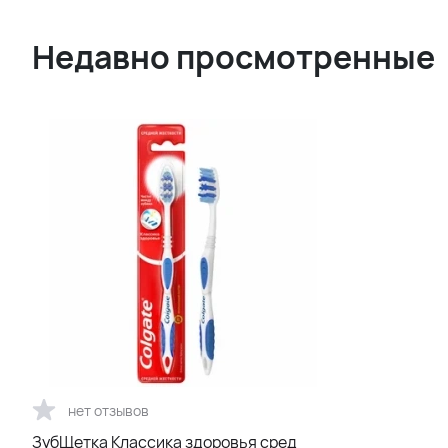
Недавно просмотренные
нет отзывов
ЗубЩетка Классика здоровья сред