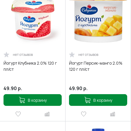
нет отзывов
нет отзывов
Йогурт Клубника 2.0% 120 г
Йогурт Персик-манго 2.0%
пл/ст
120 г пл/ст
49.90
р.
49.90
р.
В корзину
В корзину