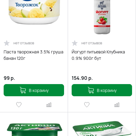
нет отзывов
нет отзывов
Паста творожная 3.5% груша
Йогурт питьевой Клубника
банан 120г
0.9% 900г бут
99
р.
154.90
р.
В корзину
В корзину