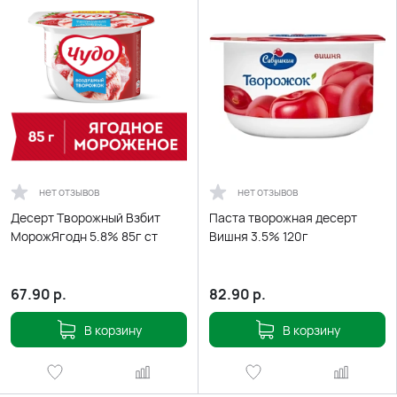
нет отзывов
нет отзывов
Десерт Творожный Взбит
Паста творожная десерт
МорожЯгодн 5.8% 85г ст
Вишня 3.5% 120г
67.90
р.
82.90
р.
В корзину
В корзину