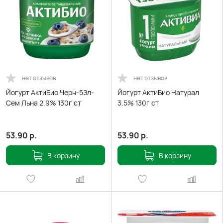
нет отзывов
нет отзывов
Йогурт АктиБио Черн-5Зл-
Йогурт АктиБио Натурал
Сем Льна 2.9% 130г ст
3.5% 130г ст
53.90
р.
53.90
р.
В корзину
В корзину