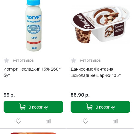
нет отзывов
нет отзывов
Йогурт Несладкий 1.5% 260г
Даниссимо Фантазия
бут
шоколадные шарики 105г
99
р.
86.90
р.
В корзину
В корзину