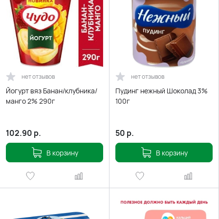
нет отзывов
нет отзывов
Йогурт вяз Банан/клубника/
Пудинг нежный Шоколад 3%
манго 2% 290г
100г
102.90
р.
50
р.
В корзину
В корзину