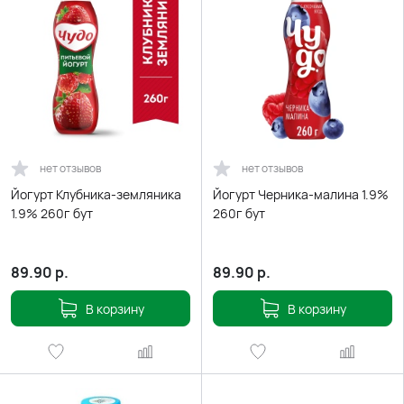
нет отзывов
нет отзывов
Йогурт Клубника-земляника
Йогурт Черника-малина 1.9%
1.9% 260г бут
260г бут
89.90
р.
89.90
р.
В корзину
В корзину