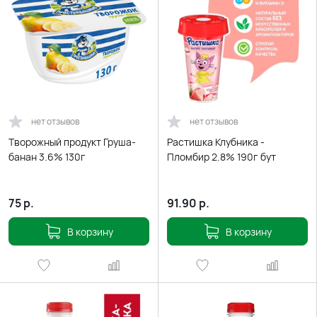
нет отзывов
нет отзывов
Творожный продукт Груша-
Растишка Клубника -
банан 3.6% 130г
Пломбир 2.8% 190г бут
75
р.
91.90
р.
В корзину
В корзину