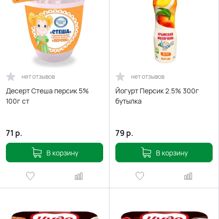
нет отзывов
нет отзывов
Десерт Стеша персик 5%
Йогурт Персик 2.5% 300г
100г ст
бутылка
71
р.
79
р.
В корзину
В корзину