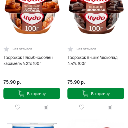
нет отзывов
нет отзывов
Творожок Пломбир/солен
Творожок Вишня/шоколад
карамель 4.2% 100г
4.4% 100г
75.90
р.
75.90
р.
В корзину
В корзину