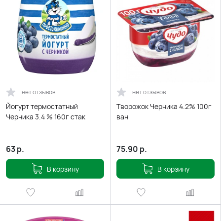
нет отзывов
нет отзывов
Йогурт термостатный
Творожок Черника 4.2% 100г
Черника 3.4 % 160г стак
ван
63
р.
75.90
р.
В корзину
В корзину