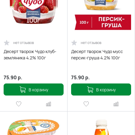
нет отзывов
нет отзывов
Десерт творож Чудо клуб-
Десерт творож Чудо мусс
земляника 4.2% 100г
персик-груша 4.2% 100г
75.90
р.
75.90
р.
В корзину
В корзину