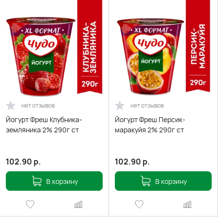
нет отзывов
нет отзывов
Йогурт Фреш Клубника-
Йогурт Фреш Персик-
земляника 2% 290г ст
маракуйя 2% 290г ст
102.90
р.
102.90
р.
В корзину
В корзину