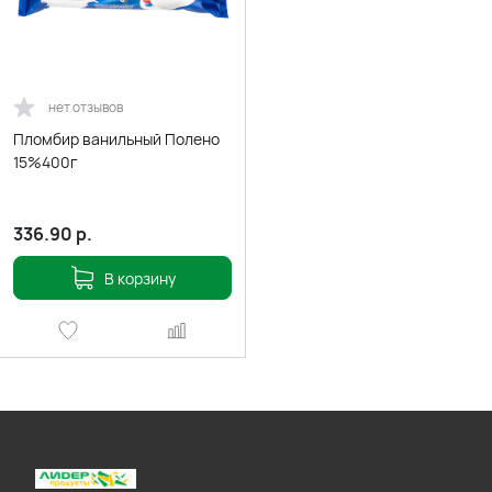
нет отзывов
Пломбир ванильный Полено
15%400г
336.90
р.
В корзину