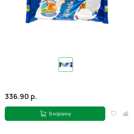
336.90
р.
В корзину