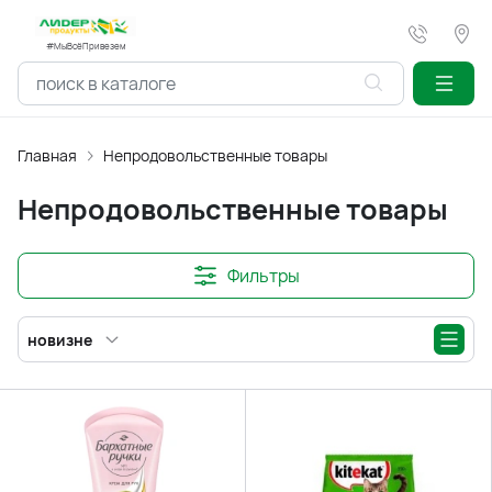
#МыВсёПривезем
Главная
Непродовольственные товары
Непродовольственные товары
Фильтры
новизне