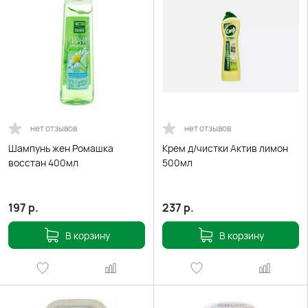
нет отзывов
нет отзывов
Шампунь жен Ромашка
Крем д/чистки Актив лимон
восстан 400мл
500мл
197
р.
237
р.
В корзину
В корзину