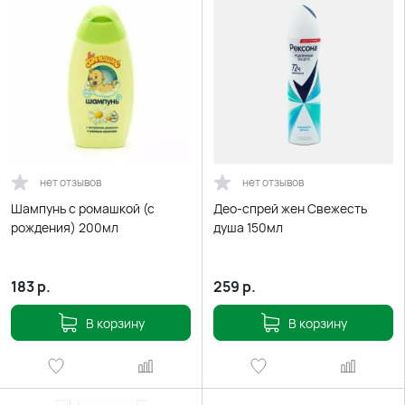
нет отзывов
нет отзывов
Шампунь с ромашкой (с
Део-спрей жен Свежесть
рождения) 200мл
душа 150мл
183
р.
259
р.
В корзину
В корзину