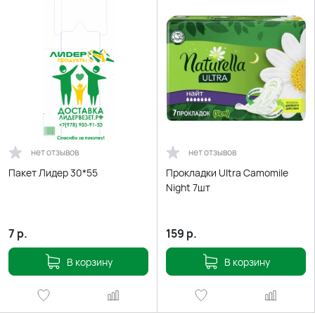
нет отзывов
нет отзывов
Пакет Лидер 30*55
Прокладки Ultra Camomile
Night 7шт
7
р.
159
р.
В корзину
В корзину