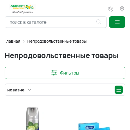
#МыВсёПривезем
Главная
Непродовольственные товары
Непродовольственные товары
Фильтры
новизне