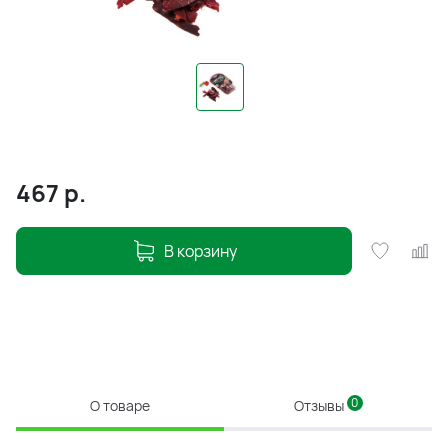
467
р.
В корзину
0
О товаре
Отзывы