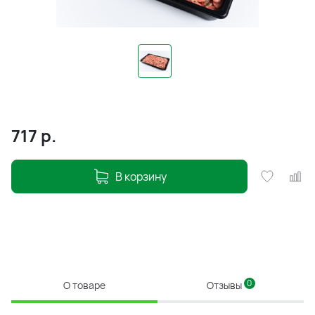
717
р.
В корзину
0
О товаре
Отзывы