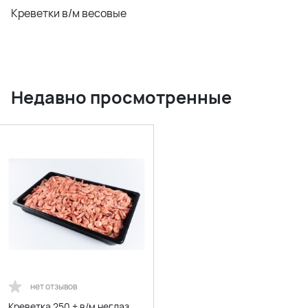
Креветки в/м весовые
Недавно просмотренные
нет отзывов
Креветка 250 + в/м неглаз