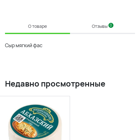
0
О товаре
Отзывы
Сыр мягкий фас
Недавно просмотренные