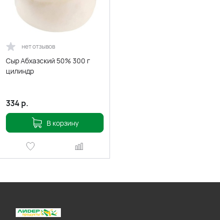
нет отзывов
Сыр Абхазский 50% 300 г
цилиндр
334
р.
В корзину