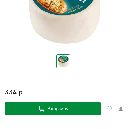
334
р.
В корзину