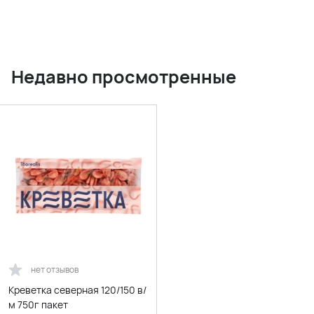
Недавно просмотренные
нет отзывов
Креветка северная 120/150 в/
м 750г пакет