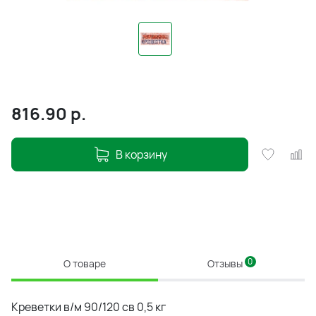
816.90
р.
В корзину
0
О товаре
Отзывы
Креветки в/м 90/120 св 0,5 кг