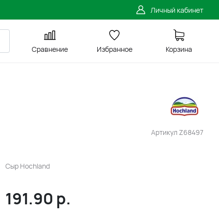
Личный кабинет
Сравнение
Избранное
Корзина
Артикул
Z68497
Сыр Hochland
191.90
р.