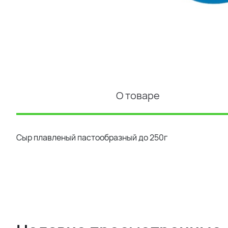
О товаре
Сыр плавленый пастообразный до 250г