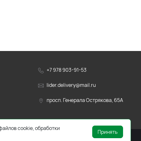
+7 978 903-91-53
lider.delivery@mail.ru
просп. Генерала Острякова, 65А
файлов cookie, обработки
Принять