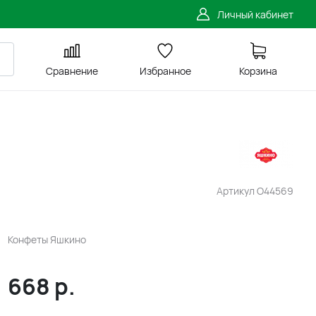
Личный кабинет
Сравнение
Избранное
Корзина
Артикул
O44569
Конфеты Яшкино
668
р.