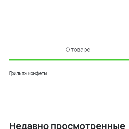
О товаре
Грильяж конфеты
Недавно просмотренные