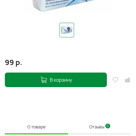
99
р.
В корзину
0
О товаре
Отзывы