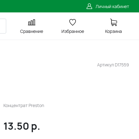
Личный кабинет
Сравнение
Избранное
Корзина
Артикул
D17559
Концентрат Preston
13.50
р.